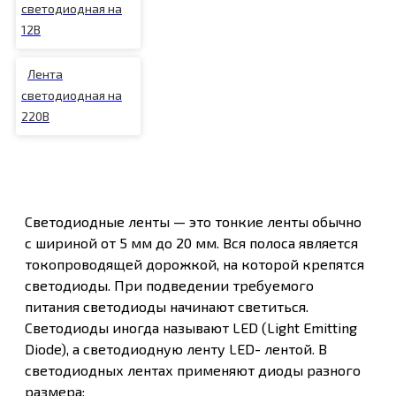
светодиодная на
12В
Лента
светодиодная на
220В
Светодиодные ленты — это тонкие ленты обычно
с шириной от 5 мм до 20 мм. Вся полоса является
токопроводящей дорожкой, на которой крепятся
светодиоды. При подведении требуемого
питания светодиоды начинают светиться.
Светодиоды иногда называют LED (Light Emitting
Diode), а светодиодную ленту LED- лентой. В
светодиодных лентах применяют диоды разного
размера: