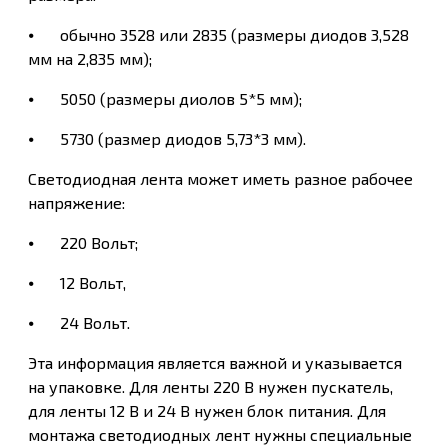
⦁
обычно 3528 или 2835 (размеры диодов 3,528
мм на 2,835 мм);
⦁
5050 (размеры диолов 5*5 мм);
⦁
5730 (размер диодов 5,73*3 мм).
Светодиодная лента может иметь разное рабочее
напряжение:
⦁
220 Вольт;
⦁
12 Вольт,
⦁
24 Вольт.
Эта информация является важной и указывается
на упаковке. Для ленты 220 В нужен пускатель,
для ленты 12 В и 24 В нужен блок питания. Для
монтажа светодиодных лент нужны специальные