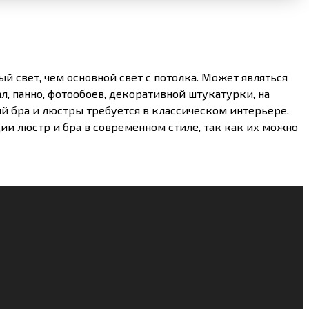
ый свет, чем основной свет с потолка. Может являться
л, панно, фотообоев, декоративной штукатурки, на
й бра и люстры требуется в классическом интерьере.
ии люстр и бра в современном стиле, так как их можно