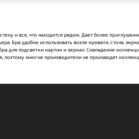
стену и все, что находится рядом. Дает более приглушенн
а. Бра удобно использовать возле кровати, стола, зерка
ра для подсветки картин и зеркал. Совпадение коллекци
я, поэтому многие производители не производят коллекц