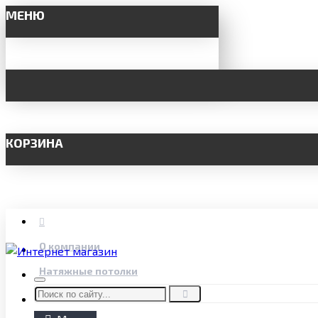
МЕНЮ
КОРЗИНА
О компании
Натяжные потолки
LED освещение